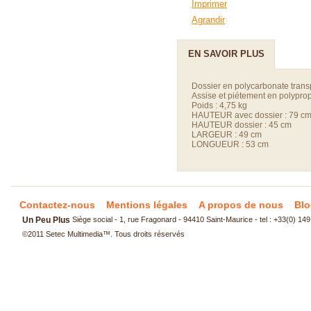
Imprimer
Agrandir
EN SAVOIR PLUS
Dossier en polycarbonate transp
Assise et piétement en polyprop
Poids : 4,75 kg
HAUTEUR avec dossier : 79 c
HAUTEUR dossier : 45 cm
LARGEUR : 49 cm
LONGUEUR : 53 cm
Contactez-nous
Mentions légales
A propos de nous
Blo
Un Peu Plus
Siège social - 1, rue Fragonard - 94410 Saint-Maurice - tel : +33(0) 14
©2011
Setec Multimedia
™. Tous droits réservés