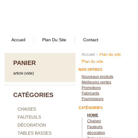
Accueil
Plan Du Site
Contact
Accueil
Plan du site
>
Plan du site
PANIER
NOS OFFRES
article
(vide)
Nouveaux produits
Meilleures ventes
Promotions
Fabricants
CATÉGORIES
Fournisseurs
CATÉGORIES
CHAISES
HOME
FAUTEUILS
Chaises
DÉCORATION
Fauteuils
TABLES BASSES
décoration