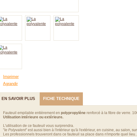
Imprimer
Agrandir
EN SAVOIR PLUS
FICHE TECHNIQUE
Fauteuil empilable entièrement en
polypropylène
renforcé à la ﬁbre de verre. 10
Utilisation intérieure ou extérieure.
L'utilisation de ce fauteuil vous surprendra.
"
le Polyvalent
" est aussi bien à l'intérieur qu'à l'extérieur, en cuisine, au salon, sur
Les professionnels trouveront dans ce fauteuil sa place dans n'importe quel lieu...