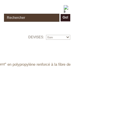
Go!
DEVISES:
lent
" en polypropylène renforcé à la fibre de